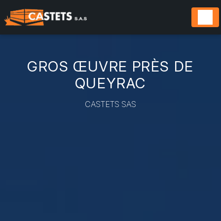
Panneau de gestion des cookies
GROS ŒUVRE PRÈS DE
QUEYRAC
CASTETS SAS