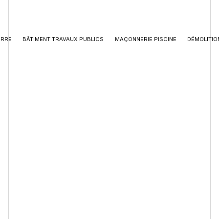
ERRE
BÂTIMENT TRAVAUX PUBLICS
MAÇONNERIE PISCINE
DÉMOLITIO