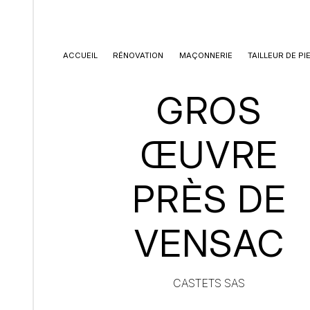
Panneau de gestion des cookies
ACCUEIL
RÉNOVATION
MAÇONNERIE
TAILLEUR DE PI
GROS
ŒUVRE
PRÈS DE
VENSAC
CASTETS SAS