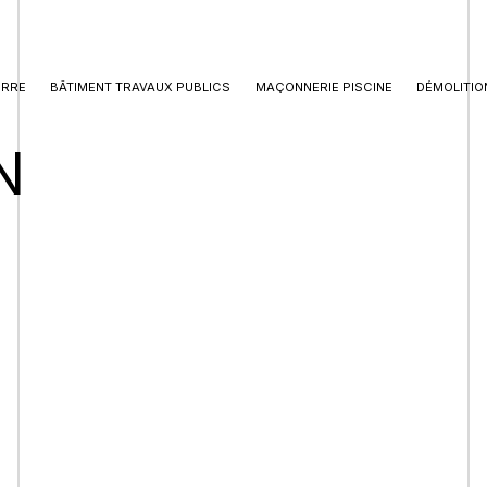
ERRE
BÂTIMENT TRAVAUX PUBLICS
MAÇONNERIE PISCINE
DÉMOLITIO
N