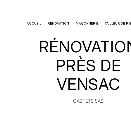
Panneau de gestion des cookies
ACCUEIL
RÉNOVATION
MAÇONNERIE
TAILLEUR DE PI
RÉNOVATIO
PRÈS DE
VENSAC
CASTETS SAS