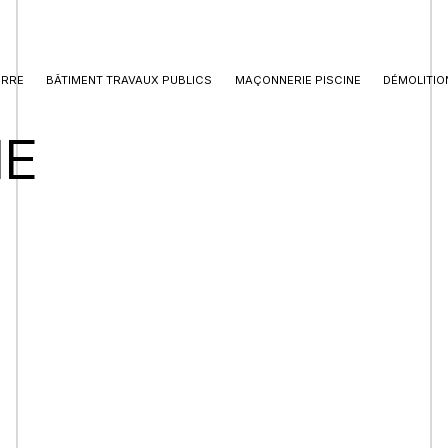
ERRE
BÂTIMENT TRAVAUX PUBLICS
MAÇONNERIE PISCINE
DÉMOLITIO
IE