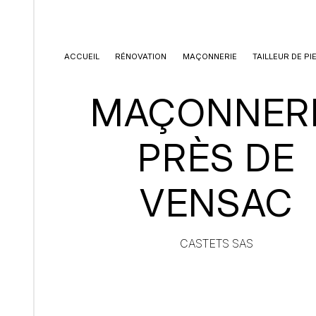
Panneau de gestion des cookies
ACCUEIL
RÉNOVATION
MAÇONNERIE
TAILLEUR DE PI
MAÇONNER
PRÈS DE
VENSAC
CASTETS SAS